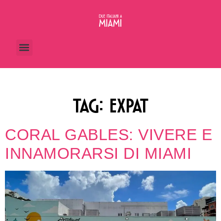
TAG:
EXPAT
CORAL GABLES: VIVERE E
INNAMORARSI DI MIAMI