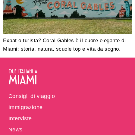
Expat o turista? Coral Gables è il cuore elegante di
Miami: storia, natura, scuole top e vita da sogno.
Consigli di viaggio
Immigrazione
Interviste
News