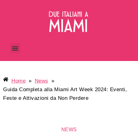
Home
»
News
»
Guida Completa alla Miami Art Week 2024: Eventi,
Feste e Attivazioni da Non Perdere
NEWS