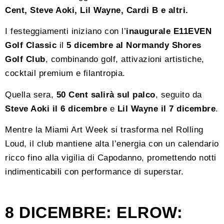
Cent, Steve Aoki, Lil Wayne, Cardi B e altri.
I festeggiamenti iniziano con l’
inaugurale E11EVEN
Golf Classic
il
5 dicembre al Normandy Shores
Golf Club
, combinando golf, attivazioni artistiche,
cocktail premium e filantropia.
Quella sera,
50 Cent salirà sul palco
, seguito da
Steve Aoki il 6 dicembre
e
Lil Wayne il 7 dicembre
.
Mentre la Miami Art Week si trasforma nel Rolling
Loud, il club mantiene alta l’energia con un calendario
ricco fino alla vigilia di Capodanno, promettendo notti
indimenticabili con performance di superstar.
8 DICEMBRE: ELROW: