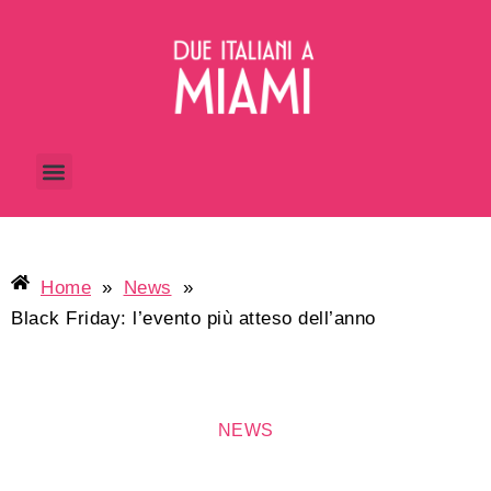
Home
»
News
»
Black Friday: l’evento più atteso dell’anno
NEWS