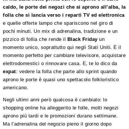
caldo, le porte dei negozi che si aprono all’alba, la
folla che si lancia verso i reparti TV ed elettronica
e quelle offerte lampo che spariscono nel giro di
pochi minuti. Un mix di adrenalina, tradizione e un
pizzico di follia che rende il
Black Friday
un
momento unico, soprattutto qui negli Stati Uniti. È il
momento perfetto per cambiare televisore, acquistare
elettrodomestici o rinnovare casa. E, te lo dico da
expat
: vedere la folla che parte allo sprint quando
aprono le porte è quasi uno spettacolo folkloristico
americano.
Negli ultimi anni però qualcosa è cambiato: lo
shopping online ha alleggerito le folle, molti negozi
aprono più tardi e le promozioni durano settimane.
Ma l’adrenalina del negozio pieno il giorno dopo