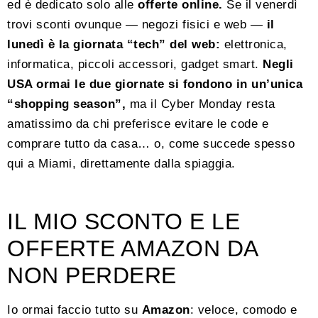
ed è dedicato solo alle
offerte online.
Se il venerdì
trovi sconti ovunque — negozi fisici e web —
il
lunedì è la giornata “tech” del web:
elettronica,
informatica, piccoli accessori, gadget smart.
Negli
USA ormai le due giornate si fondono in un’unica
“shopping season”,
ma il Cyber Monday resta
amatissimo da chi preferisce evitare le code e
comprare tutto da casa… o, come succede spesso
qui a Miami, direttamente dalla spiaggia.
IL MIO SCONTO E LE
OFFERTE AMAZON DA
NON PERDERE
Io ormai faccio tutto su
Amazon
: veloce, comodo e