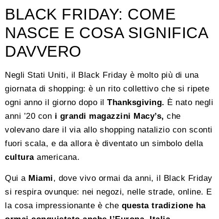
BLACK FRIDAY: COME
NASCE E COSA SIGNIFICA
DAVVERO
Negli Stati Uniti, il Black Friday è molto più di una
giornata di shopping: è un rito collettivo che si ripete
ogni anno il giorno dopo il
Thanksgiving.
È nato negli
anni ’20 con
i grandi magazzini Macy’s,
che
volevano dare il via allo shopping natalizio con sconti
fuori scala, e da allora è diventato un simbolo della
cultura
americana.
Qui a
Miami
, dove vivo ormai da anni, il Black Friday
si respira ovunque: nei negozi, nelle strade, online. E
la cosa impressionante è che
questa tradizione ha