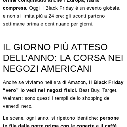
ormai conquistato anche l’Europa, Italia
compresa.
Oggi il Black Friday è un evento globale,
e non si limita più a 24 ore: gli sconti partono
settimane prima e continuano per giorni.
IL GIORNO PIÙ ATTESO
DELL’ANNO: LA CORSA NEI
NEGOZI AMERICANI
Anche se viviamo nell’era di Amazon,
il Black Friday
“vero” lo vedi nei negozi fisici.
Best Buy, Target,
Walmart: sono questi i templi dello shopping del
venerdì nero.
Le scene, ogni anno, si ripetono identiche:
persone
in fila dalla notte prima con le coperte e il caffè