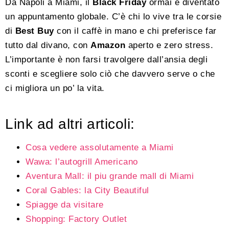
Da Napoli a Miami, il
Black Friday
ormai è diventato
un appuntamento globale. C’è chi lo vive tra le corsie
di
Best Buy
con il caffè in mano e chi preferisce far
tutto dal divano, con
Amazon
aperto e zero stress.
L’importante è non farsi travolgere dall’ansia degli
sconti e scegliere solo ciò che davvero serve o che
ci migliora un po’ la vita.
Link ad altri articoli:
Cosa vedere assolutamente a Miami
Wawa: l’autogrill Americano
Aventura Mall: il piu grande mall di Miami
Coral Gables: la City Beautiful
Spiagge da visitare
Shopping: Factory Outlet